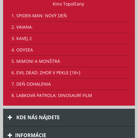
Kino Topoľčany
1. SPIDER-MAN: NOVÝ DEŇ
2. VAIANA.
3. KAVEJ 2
4. ODYSEA
5. MIMONI A MONŠTRÁ
6. EVIL DEAD: ZHOR V PEKLE [18+]
7. DEŇ ODHALENIA
8. LABKOVÁ PATROLA: DINOSAURÍ FILM
KDE NÁS NÁJDETE
INFORMÁCIE