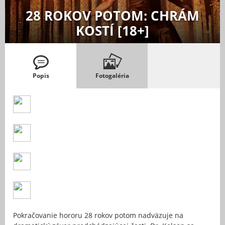
28 ROKOV POTOM: CHRÁM
KOSTÍ [18+]
Popis
Fotogaléria
Pokračovanie hororu 28 rokov potom nadväzuje na